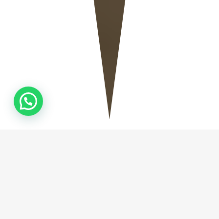
QUEM
SOMOS
Fundada em Camboriú no ano de 2019, a Natural
Stone Marmoraria, empresa especializada na
fabricação de Mármores e Granitos, tem como