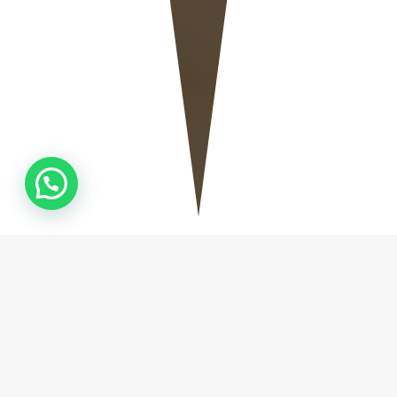
QUEM
SOMOS
Fundada em Camboriú no ano de 2019, a Natural
Stone Marmoraria, empresa especializada na
fabricação de Mármores e Granitos, tem como