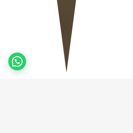
QUEM
SOMOS
Fundada em Camboriú no ano de 2019, a Natural
Stone Marmoraria, empresa especializada na
fabricação de Mármores e Granitos, tem como