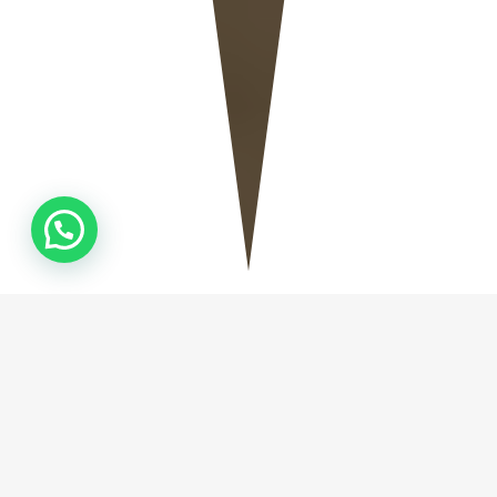
QUEM
SOMOS
Fundada em Camboriú no ano de 2019, a Natural
Stone Marmoraria, empresa especializada na
fabricação de Mármores e Granitos, tem como