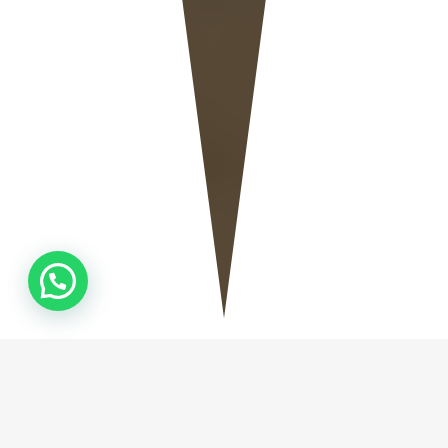
QUEM
SOMOS