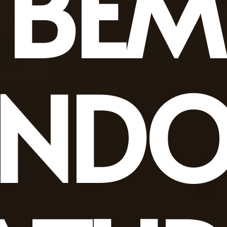
BEM
INDO