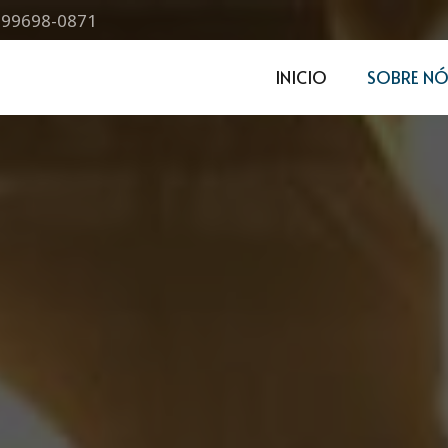
) 99698-0871
INICIO
SOBRE NÓ