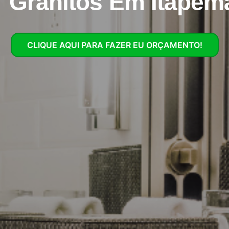
Granitos Em Itapem
CLIQUE AQUI PARA FAZER EU ORÇAMENTO!