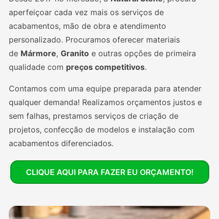
aperfeiçoar cada vez mais os serviços de
acabamentos, mão de obra e atendimento
personalizado. Procuramos oferecer materiais
de
Mármore
,
Granito
e outras opções de primeira
qualidade com
preços competitivos
.
Contamos com uma equipe preparada para atender
qualquer demanda! Realizamos orçamentos justos e
sem falhas, prestamos serviços de criação de
projetos, confecção de modelos e instalação com
acabamentos diferenciados.
CLIQUE AQUI PARA FAZER EU ORÇAMENTO!