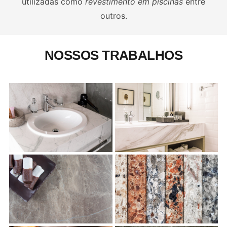
utilizadas como
revestimento em piscinas
entre
outros.
NOSSOS
TRABALHOS