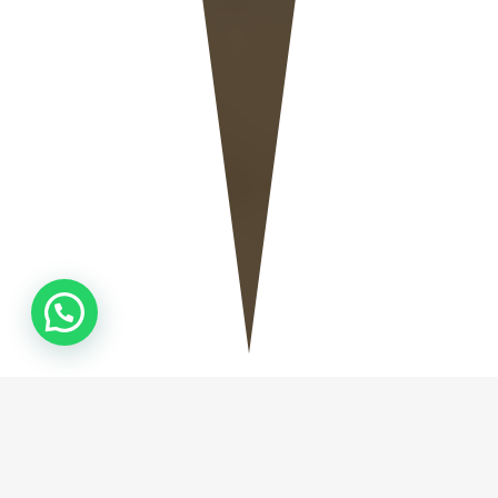
QUEM
SOMOS