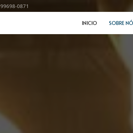
) 99698-0871
INICIO
SOBRE NÓ