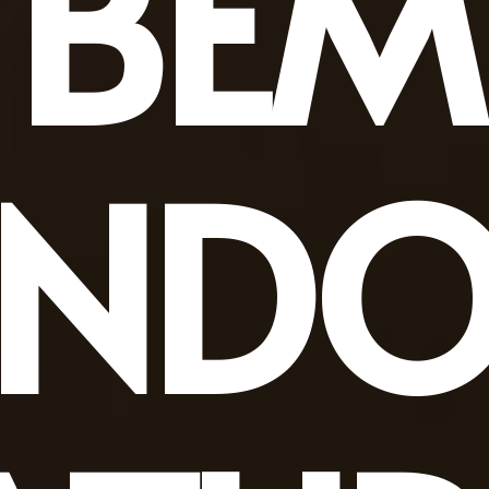
BEM
INDO