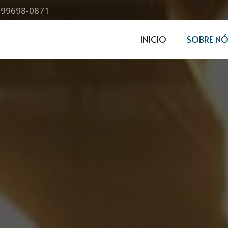
) 99698-0871
INICIO
SOBRE NÓ