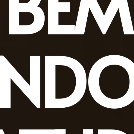
BEM
INDO