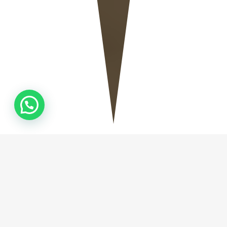
QUEM
SOMOS
Fundada em Camboriú no ano de 2019, a Natural
Stone Marmoraria, empresa especializada na
fabricação de Mármores e Granitos, tem como