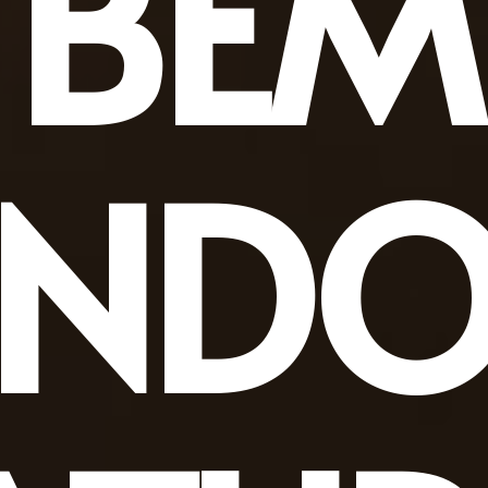
BEM
INDO