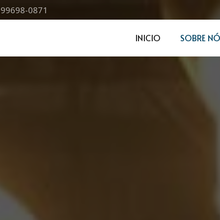
) 99698-0871
INICIO
SOBRE NÓ