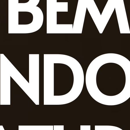
BEM
INDO