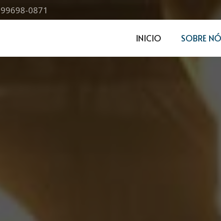
) 99698-0871
INICIO
SOBRE NÓ