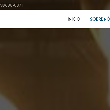
) 99698-0871
INICIO
SOBRE NÓ