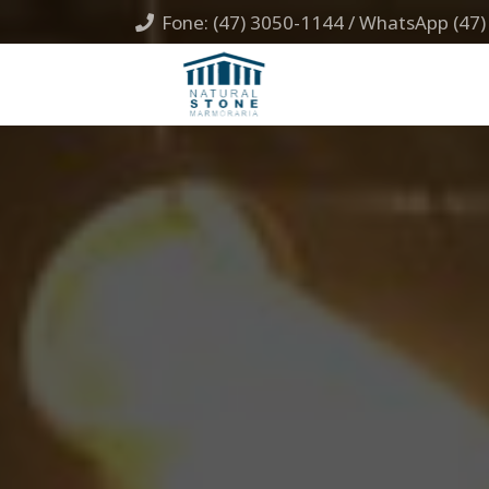
Fone: (47) 3050-1144 / WhatsApp (47