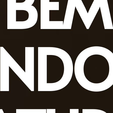
BEM
INDO