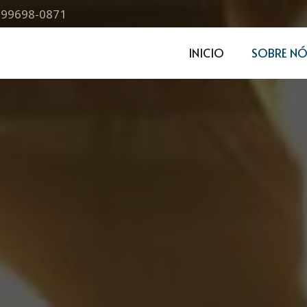
) 99698-0871
INICIO
SOBRE NÓ