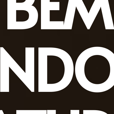
BEM
INDO