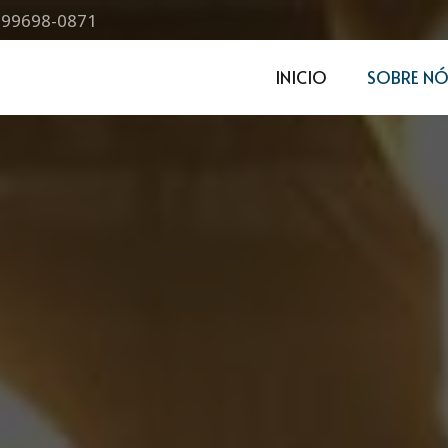
) 99698-0871
INICIO
SOBRE NÓ