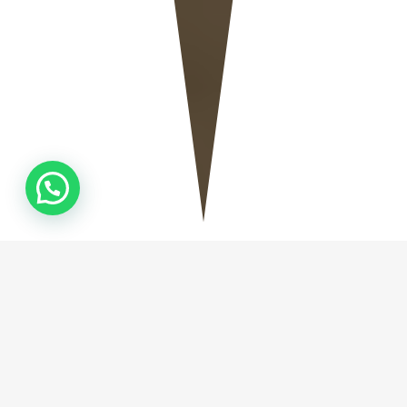
QUEM
SOMOS
Fundada em Camboriú no ano de 2019, a Natural
Stone Marmoraria, empresa especializada na
fabricação de Mármores e Granitos, tem como