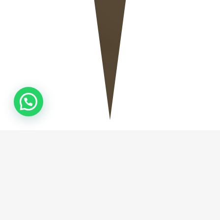
QUEM
SOMOS
Fundada em Camboriú no ano de 2019, a Natural
Stone Marmoraria, empresa especializada na
fabricação de Mármores e Granitos, tem como