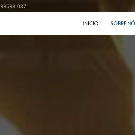
) 99698-0871
INICIO
SOBRE NÓ