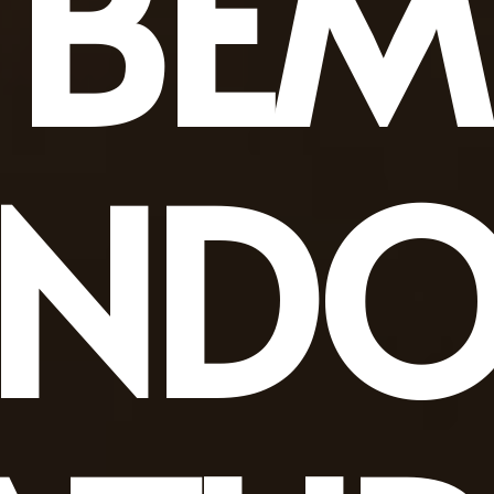
BEM
INDO