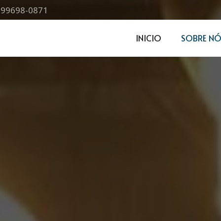
) 99698-0871
INICIO
SOBRE NÓ