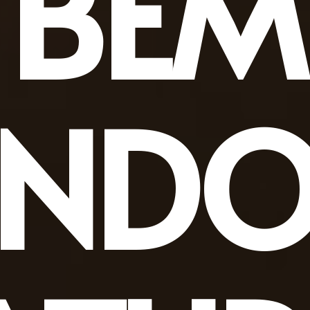
BEM
INDO