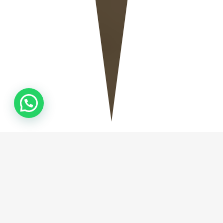
QUEM
SOMOS
Fundada em Camboriú no ano de 2019, a Natural
Stone Marmoraria, empresa especializada na
fabricação de Mármores e Granitos, tem como