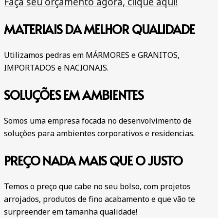
Faça seu orçamento agora, clique aqui!
MATERIAIS DA MELHOR QUALIDADE
Utilizamos pedras em MÁRMORES e GRANITOS,
IMPORTADOS e NACIONAIS.
SOLUÇÕES EM AMBIENTES
Somos uma empresa focada no desenvolvimento de
soluções para ambientes corporativos e residencias.
PREÇO NADA MAIS QUE O JUSTO
Temos o preço que cabe no seu bolso, com projetos
arrojados, produtos de fino acabamento e que vão te
surpreender em tamanha qualidade!