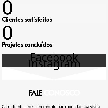
0
Clientes satisfeitos
0
Projetos concluídos
Facebook
Instagram
FALE
CONOSCO
Caro cliente, entre em contato para agendar sua visita