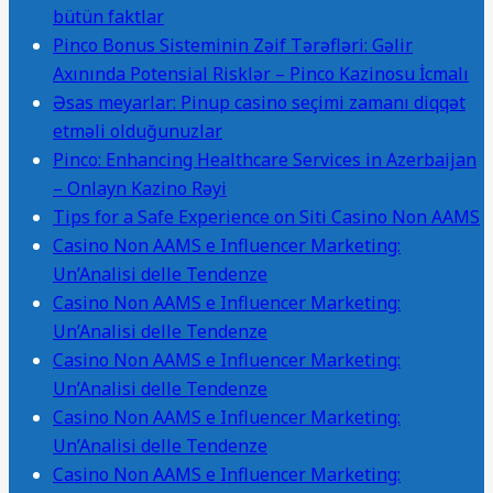
bütün faktlar
Pinco Bonus Sisteminin Zəif Tərəfləri: Gəlir
Axınında Potensial Risklər – Pinco Kazinosu İcmalı
Əsas meyarlar: Pinup casino seçimi zamanı diqqət
etməli olduğunuzlar
Pinco: Enhancing Healthcare Services in Azerbaijan
– Onlayn Kazino Rəyi
Tips for a Safe Experience on Siti Casino Non AAMS
Casino Non AAMS e Influencer Marketing:
Un’Analisi delle Tendenze
Casino Non AAMS e Influencer Marketing:
Un’Analisi delle Tendenze
Casino Non AAMS e Influencer Marketing:
Un’Analisi delle Tendenze
Casino Non AAMS e Influencer Marketing:
Un’Analisi delle Tendenze
Casino Non AAMS e Influencer Marketing: