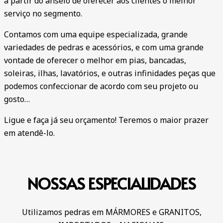
a partir do anseio de oferecer aos clientes o melhor
serviço no segmento.
Contamos com uma equipe especializada, grande
variedades de pedras e acessórios, e com uma grande
vontade de oferecer o melhor em pias, bancadas,
soleiras, ilhas, lavatórios, e outras infinidades peças que
podemos confeccionar de acordo com seu projeto ou
gosto…
Ligue e faça já seu orçamento! Teremos o maior prazer
em atendê-lo.
NOSSAS
ESPECIALIDADES
Utilizamos pedras em MÁRMORES e GRANITOS,