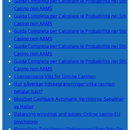
Guida Completa per Calcolare le Probabilità nei Siti
Casino non AAMS
Guida Completa per Calcolare le Probabilità nei Siti
Casino non AAMS
Guida Completa per Calcolare le Probabilità nei Siti
Casino non AAMS
Guida Completa per Calcolare le Probabilità nei Siti
Casino non AAMS
Guida Completa per Calcolare le Probabilità nei Siti
Casino non AAMS
Licensensens Vikt för Online Casinon
Hur påverkar tidsbegränsningar vilka casinon
betalar bäst?
Mostbet Cashback Avtomatik Verilmirsə: Səbəblər
və Həllər
Balancing winnings and losses: Online casino EU
psychology
Pinco Giriş Təcrübənizi Ehtiyacınıza Uyan Yolu İlə