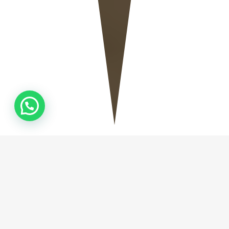
QUEM
SOMOS
Fundada em Camboriú no ano de 2019, a Natural
Stone Marmoraria, empresa especializada na
fabricação de Mármores e Granitos, tem como