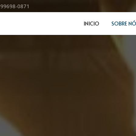
) 99698-0871
INICIO
SOBRE NÓ