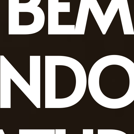
BEM
INDO