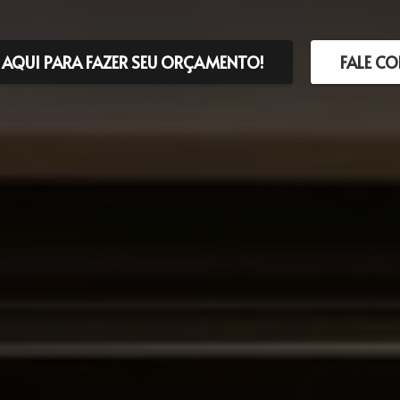
 AQUI PARA FAZER SEU ORÇAMENTO!
FALE C